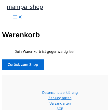
Zum
mampa-shop
Inhalt
springen
Warenkorb
Dein Warenkorb ist gegenwärtig leer.
Zurück zum Shop
Datenschutzerklärung
Zahlungsarten
Versandarten
AGB