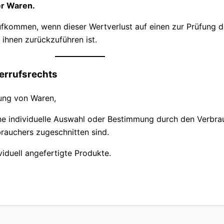
er Waren.
ufkommen, wenn dieser Wertverlust auf einen zur Prüfung d
ihnen zurückzuführen ist.
errufsrechts
rung von Waren,
eine individuelle Auswahl oder Bestimmung durch den Verbr
brauchers zugeschnitten sind.
viduell angefertigte Produkte.