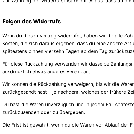
Zur Wahrung der Widerrufsfrist reicht es aus, dass du die
Folgen des Widerrufs
Wenn du diesen Vertrag widerrufst, haben wir dir alle Zahl
Kosten, die sich daraus ergeben, dass du eine andere Art
spätestens binnen vierzehn Tagen ab dem Tag zurückzuzah
Für diese Rückzahlung verwenden wir dasselbe Zahlungsmitt
ausdrücklich etwas anderes vereinbart.
Wir können die Rückzahlung verweigern, bis wir die Ware
zurückgesandt hast – je nachdem, welches der frühere Zeit
Du hast die Waren unverzüglich und in jedem Fall spätest
zurückzusenden oder zu übergeben.
Die Frist ist gewahrt, wenn du die Waren vor Ablauf der F