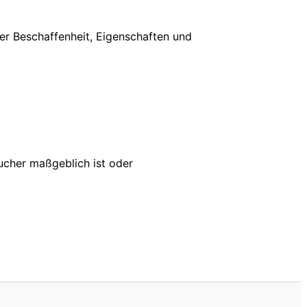
er Beschaffenheit, Eigenschaften und
aucher maßgeblich ist oder