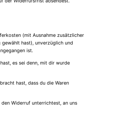
f der Widerrufsfrist absendest.
ieferkosten (mit Ausnahme zusätzlicher
g gewählt hast), unverzüglich und
ingegangen ist.
ast, es sei denn, mit dir wurde
bracht hast, dass du die Waren
den Widerruf unterrichtest, an uns