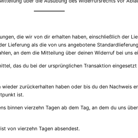
 Mitteilung über die Ausübung des Widerrufsrechts vor Ablau
ungen, die wir von dir erhalten haben, einschließlich der L
 der Lieferung als die von uns angebotene Standardlieferun
len, an dem die Mitteilung über deinen Widerruf bei uns e
el, das du bei der ursprünglichen Transaktion eingesetzt h
n wieder zurückerhalten haben oder bis du den Nachweis er
punkt ist.
ens binnen vierzehn Tagen ab dem Tag, an dem du uns über 
rist von vierzehn Tagen absendest.