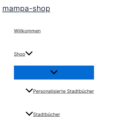
Zum
mampa-shop
Inhalt
springen
Willkommen
Shop
Personalisierte Stadtbücher
Stadtbücher