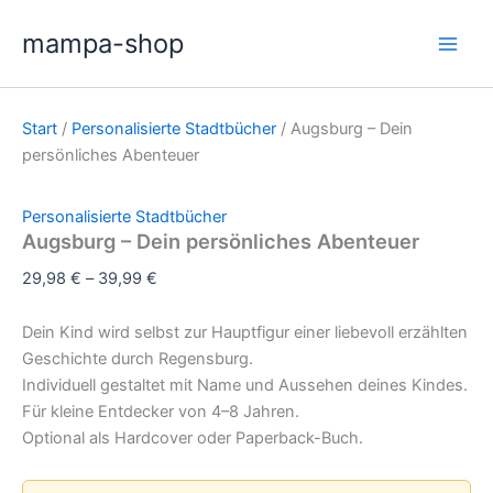
Zum
mampa-shop
Inhalt
springen
Start
/
Personalisierte Stadtbücher
/ Augsburg – Dein
persönliches Abenteuer
Personalisierte Stadtbücher
Augsburg – Dein persönliches Abenteuer
29,98
€
–
39,99
€
Dein Kind wird selbst zur Hauptfigur einer liebevoll erzählten
Geschichte durch Regensburg.
Individuell gestaltet mit Name und Aussehen deines Kindes.
Für kleine Entdecker von 4–8 Jahren.
Optional als Hardcover oder Paperback-Buch.