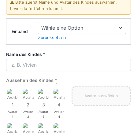
⚠️ Bitte zuerst Name und Avatar des Kindes auswählen,
bevor du fortfahren kannst.
Einband
Zurücksetzen
Name des Kindes
*
Aussehen des Kindes
*
Avatar auswählen
Avatar
Avatar
Avatar
Avatar
1
2
3
4