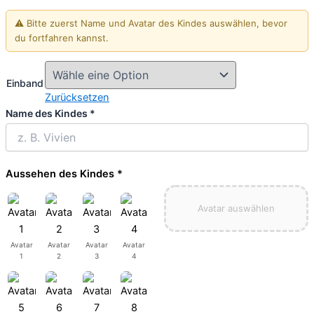
⚠️ Bitte zuerst Name und Avatar des Kindes auswählen, bevor
du fortfahren kannst.
Einband
Zurücksetzen
Name des Kindes
*
Aussehen des Kindes
*
Avatar auswählen
Avatar
Avatar
Avatar
Avatar
1
2
3
4