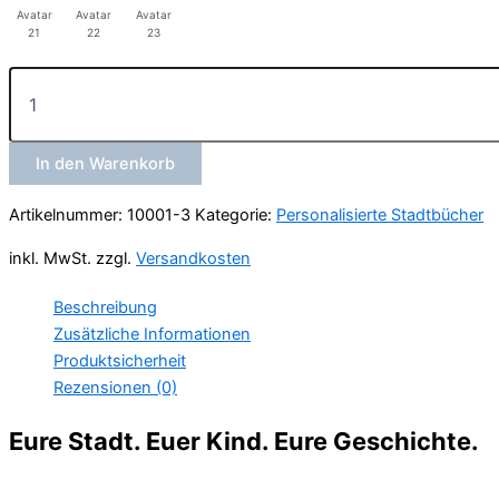
Avatar
Avatar
Avatar
21
22
23
München
-
Dein
persönliches
In den Warenkorb
Abenteuer
Menge
Artikelnummer:
10001-3
Kategorie:
Personalisierte Stadtbücher
inkl. MwSt.
zzgl.
Versandkosten
Beschreibung
Zusätzliche Informationen
Produktsicherheit
Rezensionen (0)
Eure Stadt. Euer Kind. Eure Geschichte.