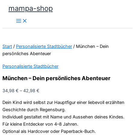
Zum
mampa-shop
Inhalt
springen
Start
/
Personalisierte Stadtbücher
/ München – Dein
persönliches Abenteuer
Personalisierte Stadtbücher
München – Dein persönliches Abenteuer
34,98
€
–
42,98
€
Dein Kind wird selbst zur Hauptfigur einer liebevoll erzählten
Geschichte durch Regensburg.
Individuell gestaltet mit Name und Aussehen deines Kindes.
Für kleine Entdecker von 4–8 Jahren.
Optional als Hardcover oder Paperback-Buch.